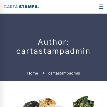
Author:
cartastampadmin
Home
cartastampadmin