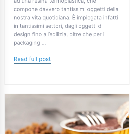
ad una resina termoplastica, che
compone davvero tantissimi oggetti della
nostra vita quotidiana. È impiegata infatti
in tantissimi settori, dagli oggetti di
design fino all’edilizia, oltre che per il
packaging …
Read full post