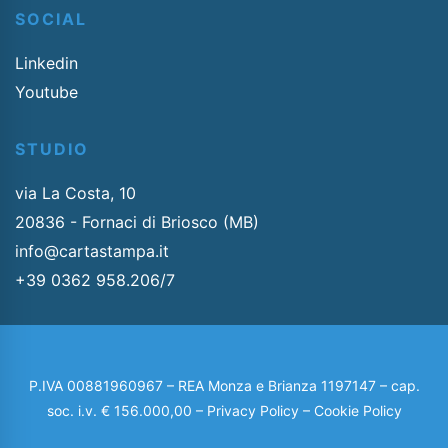
SOCIAL
Linkedin
Youtube
STUDIO
via La Costa, 10
20836 - Fornaci di Briosco (MB)
info@cartastampa.it
+39 0362 958.206/7
P.IVA 00881960967 – REA Monza e Brianza 1197147 – cap.
soc. i.v. € 156.000,00 –
Privacy Policy
–
Cookie Policy