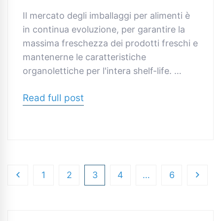
Il mercato degli imballaggi per alimenti è
in continua evoluzione, per garantire la
massima freschezza dei prodotti freschi e
mantenerne le caratteristiche
organolettiche per l'intera shelf-life. …
Read full post
1
2
3
4
…
6