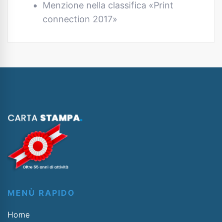
Menzione nella classifica «Print
connection 2017»
MENÙ RAPIDO
Home