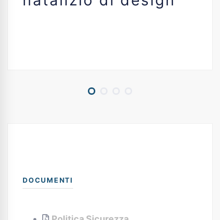
natalizio di design
DOCUMENTI
Politica Sicurezza