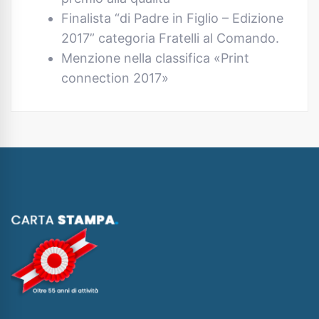
Finalista “di Padre in Figlio – Edizione
2017” categoria Fratelli al Comando.
Menzione nella classifica «Print
connection 2017»