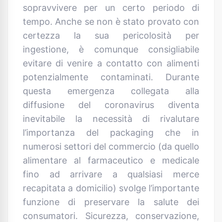
sopravvivere per un certo periodo di
tempo. Anche se non è stato provato con
certezza la sua pericolosità per
ingestione, è comunque consigliabile
evitare di venire a contatto con alimenti
potenzialmente contaminati. Durante
questa emergenza collegata alla
diffusione del coronavirus diventa
inevitabile la necessità di rivalutare
l’importanza del packaging che in
numerosi settori del commercio (da quello
alimentare al farmaceutico e medicale
fino ad arrivare a qualsiasi merce
recapitata a domicilio) svolge l’importante
funzione di preservare la salute dei
consumatori. Sicurezza, conservazione,