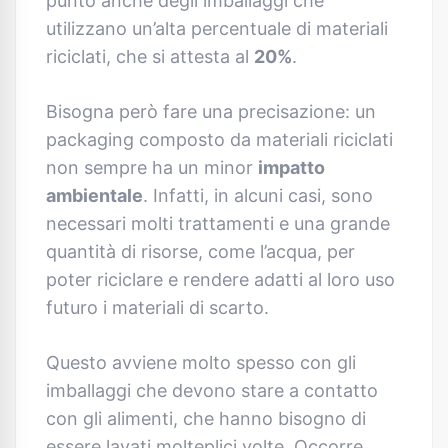
punto anche degli imballaggi che
utilizzano un’alta percentuale di materiali
riciclati, che si attesta al
20%
.
Bisogna però fare una precisazione: un
packaging composto da materiali riciclati
non sempre ha un minor
impatto
ambientale
. Infatti, in alcuni casi, sono
necessari molti trattamenti e una grande
quantità di risorse, come l’acqua, per
poter riciclare e rendere adatti al loro uso
futuro i materiali di scarto.
Questo avviene molto spesso con gli
imballaggi che devono stare a contatto
con gli alimenti, che hanno bisogno di
essere lavati molteplici volte. Occorre