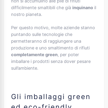
non si accumulino alle pile di rifiuti
difficilmente smaltibili che già
inquinano
il
nostro pianeta.
Per questo motivo, molte aziende stanno
puntando sulle tecnologie che
permetteranno di raggiungere una
produzione e uno smaltimento di rifiuti
completamente green
, per poter
imballare i prodotti senza dover pesare
sull’ambiente.
Gli imballaggi green
ed eco-friendly